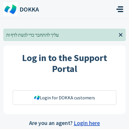
Skip to main content
DOKKA
עליך להתחבר כדי לגשת לדף זה
Log in to the Support
Portal
Login for DOKKA customers
Are you an agent?
Login here